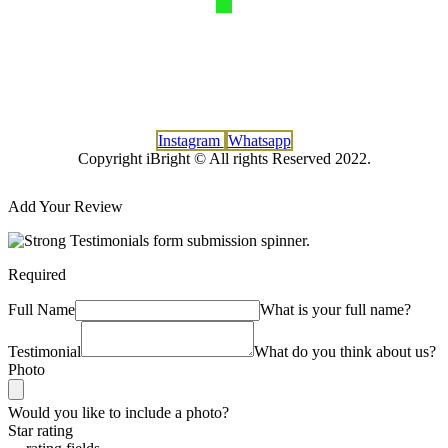
Instagram
Whatsapp
Copyright iBright © All rights Reserved 2022.
Add Your Review
Required
Full Name
What is your full name?
Testimonial
What do you think about us?
Photo
Would you like to include a photo?
Star rating