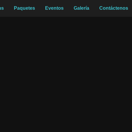
hs
Paquetes
Eventos
Galería
Contáctenos