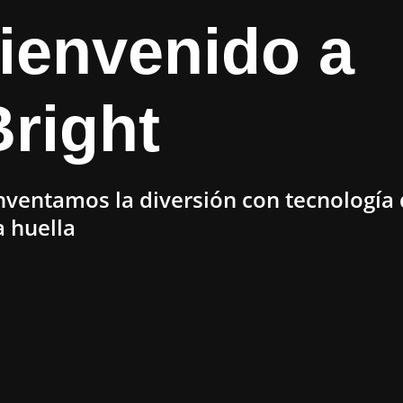
ienvenido a
Bright
nventamos la diversión con tecnología
a huella