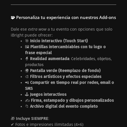
🧩
Personaliza tu experiencia con nuestros Add-ons
Dale ese
extra wow
a tu evento con opciones que solo
iBright puede ofrecer:
🎯
Inicio interactivo (Touch Start)
🖼️
Plantillas intercambiables con tu logo o
frase especial
🧙
Realidad aumentada
: Celebridades, objetos,
productos
🌍
Pantalla verde (Reemplazo de fondo)
🎨
Filtros artísticos y efectos especiales
📲
Compartir en tiempo real por redes, email o
SMS
🕹️
Juegos interactivos
✍️
Firma, estampado y dibujos personalizados
📁
Archivo digital del evento completo
🎁
Incluye SIEMPRE
:
✔ Fotos e impresiones ilimitadas (4×6)