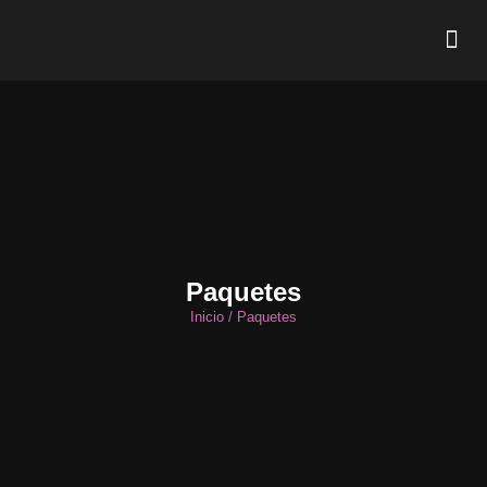
Photo Booths
Paquetes
Inicio / Paquetes